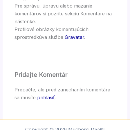
Pre správu, úpravu alebo mazanie
komentárov si pozrite sekciu Komentáre na
nástenke.
Profilové obrázky komentujúcich
sprostredkúva služba
Gravatar
.
Pridajte Komentár
Prepáčte, ale pred zanechaním komentára
sa musíte
prihlásiť
.
Copyright © 2026 Muchossi DSGN